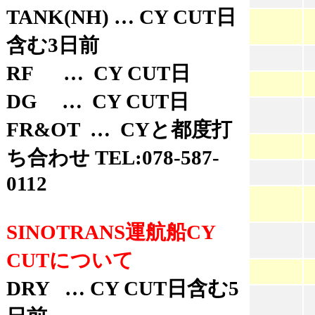
TANK(NH) … CY CUT日
含む3日前
RF … CY CUT日
DG … CY CUT日
FR&OT … CYと都度打
ち合わせ TEL:078-587-
0112
SINOTRANS運航船CY
CUTについて
DRY … CY CUT日含む5