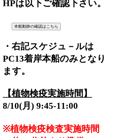
HPは以下ご確認下さい。
・右記スケジュ－ルは
PC13着岸本船のみとなり
ます。
【植物検疫実施時間】
8/10(月) 9:45-11:00
※植物検疫検査実施時間